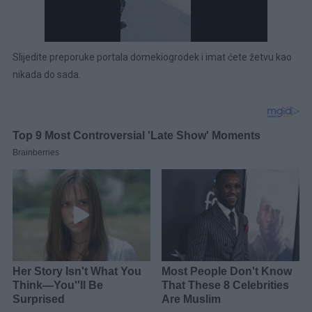
Slijedite preporuke portala domekiogrodek i imat ćete žetvu kao
nikada do sada.