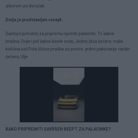
izborom za doručak.
Dolje je predstavljen recept.
Sastojci potrebni za pripremu nježnih palačinki: Tri šalice
brašna, Dvije i pol šalice kisele vode, Jedna žlica šećera. mala
količina soli Pola žličice praška za pecivo. jedno pakovanje vanilin
šećera, Ulje
KAKO PRIPREMITI SAVRŠEN REEPT ZA PALAČINKE?