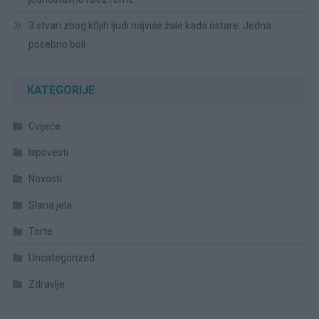
3 stvari zbog k0jih ljudi najviše žale kada ostare: Jedna
posebno boli
KATEGORIJE
Cvijeće
Ispovesti
Novosti
Slana jela
Torte
Uncategorized
Zdravlje