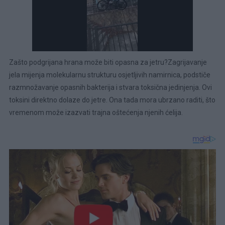
Zašto podgrijana hrana može biti opasna za jetru?Zagrijavanje
jela mijenja molekularnu strukturu osjetljivih namirnica, podstiče
razmnožavanje opasnih bakterija i stvara toksična jedinjenja. Ovi
toksini direktno dolaze do jetre. Ona tada mora ubrzano raditi, što
vremenom može izazvati trajna oštećenja njenih ćelija.