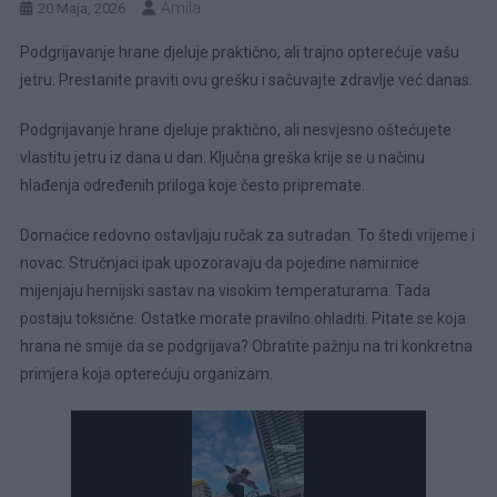
Amila
20 Maja, 2026
Podgrijavanje hrane djeluje praktično, ali trajno opterećuje vašu
jetru. Prestanite praviti ovu grešku i sačuvajte zdravlje već danas.
Podgrijavanje hrane djeluje praktično, ali nesvjesno oštećujete
vlastitu jetru iz dana u dan. Ključna greška krije se u načinu
hlađenja određenih priloga koje često pripremate.
Domaćice redovno ostavljaju ručak za sutradan. To štedi vrijeme i
novac. Stručnjaci ipak upozoravaju da pojedine namirnice
mijenjaju hemijski sastav na visokim temperaturama. Tada
postaju toksične. Ostatke morate pravilno ohladiti. Pitate se koja
hrana ne smije da se podgrijava? Obratite pažnju na tri konkretna
primjera koja opterećuju organizam.