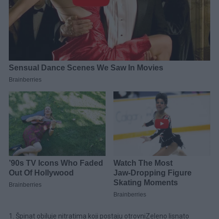
1. Špinat obiluje nitratima koji postaju otrovniZeleno lisnato