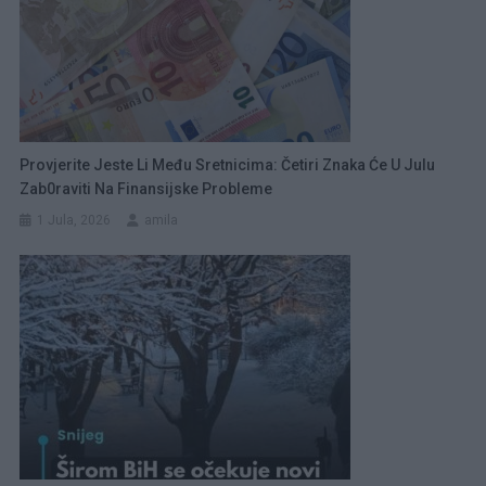
Provjerite Jeste Li Među Sretnicima: Četiri Znaka Će U Julu
Zab0raviti Na Finansijske Probleme
1 Jula, 2026
amila