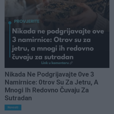
Nikada Ne Podgrijavajte 0ve 3
Namirnice: 0trov Su Za Jetru, A
Mnogi Ih Redovno Čuvaju Za
Sutradan
Novosti