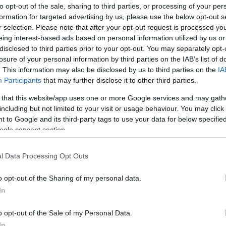
to opt-out of the sale, sharing to third parties, or processing of your per
formation for targeted advertising by us, please use the below opt-out s
primijete, ovaj znak može biti vrlo upečatljiv.
r selection. Please note that after your opt-out request is processed y
eing interest-based ads based on personal information utilized by us or
disclosed to third parties prior to your opt-out. You may separately opt-
losure of your personal information by third parties on the IAB’s list of
. This information may also be disclosed by us to third parties on the
IA
Participants
that may further disclose it to other third parties.
 that this website/app uses one or more Google services and may gath
including but not limited to your visit or usage behaviour. You may click 
 to Google and its third-party tags to use your data for below specifi
ogle consent section.
l Data Processing Opt Outs
o opt-out of the Sharing of my personal data.
In
o opt-out of the Sale of my Personal Data.
In