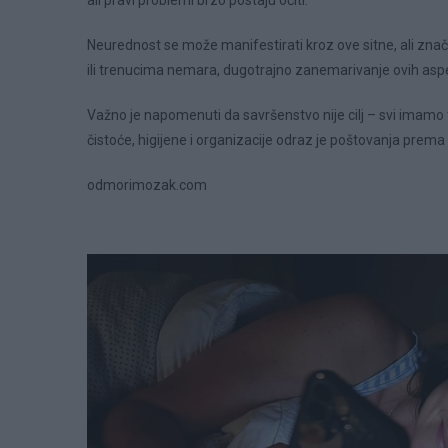
Neurednost se može manifestirati kroz ove sitne, ali znač
ili trenucima nemara, dugotrajno zanemarivanje ovih asp
Važno je napomenuti da savršenstvo nije cilj – svi imam
čistoće, higijene i organizacije odraz je poštovanja prema 
odmorimozak.com