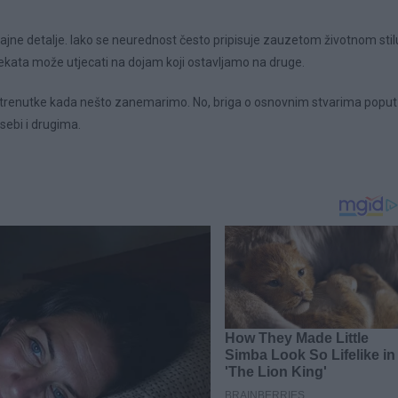
ajne detalje. Iako se neurednost često pripisuje zauzetom životnom stil
ekata može utjecati na dojam koji ostavljamo na druge.
o trenutke kada nešto zanemarimo. No, briga o osnovnim stvarima poput
sebi i drugima.