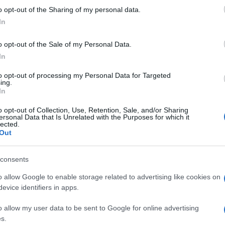
o opt-out of the Sharing of my personal data.
In
o opt-out of the Sale of my Personal Data.
In
to opt-out of processing my Personal Data for Targeted
ing.
In
o opt-out of Collection, Use, Retention, Sale, and/or Sharing
ersonal Data that Is Unrelated with the Purposes for which it
lected.
Out
a.
consents
o allow Google to enable storage related to advertising like cookies on
evice identifiers in apps.
o allow my user data to be sent to Google for online advertising
s.