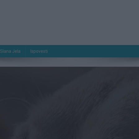
Slana Jela
Ispovesti