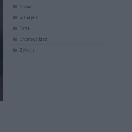
Novosti
Slana jela
Torte
Uncategorized
Zdravlje