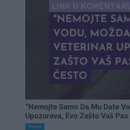
“Nemojte Samo Da Mu Date Vod
Upozorava, Evo Zašto Vaš Pas
Novosti