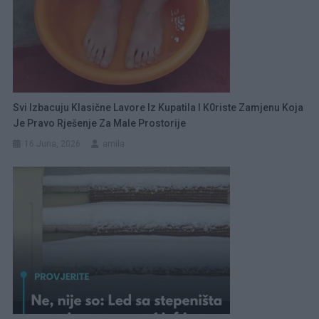
Svi Izbacuju Klasične Lavore Iz Kupatila I K0riste Zamjenu Koja
Je Pravo Rješenje Za Male Prostorije
16 Juna, 2026
amila