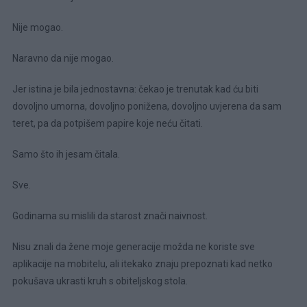
Nije mogao.
Naravno da nije mogao.
Jer istina je bila jednostavna: čekao je trenutak kad ću biti
dovoljno umorna, dovoljno ponižena, dovoljno uvjerena da sam
teret, pa da potpišem papire koje neću čitati.
Samo što ih jesam čitala.
Sve.
Godinama su mislili da starost znači naivnost.
Nisu znali da žene moje generacije možda ne koriste sve
aplikacije na mobitelu, ali itekako znaju prepoznati kad netko
pokušava ukrasti kruh s obiteljskog stola.