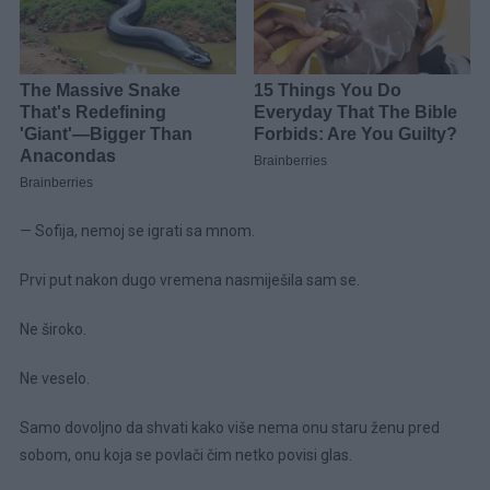
— Sofija, nemoj se igrati sa mnom.
Prvi put nakon dugo vremena nasmiješila sam se.
Ne široko.
Ne veselo.
Samo dovoljno da shvati kako više nema onu staru ženu pred
sobom, onu koja se povlači čim netko povisi glas.