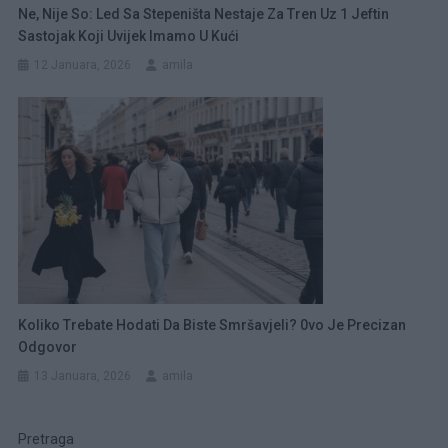
Ne, Nije So: Led Sa Stepeništa Nestaje Za Tren Uz 1 Jeftin
Sastojak Koji Uvijek Imamo U Kući
12 Januara, 2026
amila
Koliko Trebate Hodati Da Biste Smršavjeli? 0vo Je Precizan
Odgovor
13 Januara, 2026
amila
Pretraga