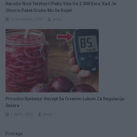
Naručio Novi Telefon I Platio Više Od 2.000 Evra: Kad Je
Otvorio Paket Srušio Mu Se Svijet
19 Novembra, 2025
amila
Prirodno Rješenje: Recept Sa Crvenim Lukom Za Regulaciju
Šećera
3 Aprila, 2026
amila
Pretraga