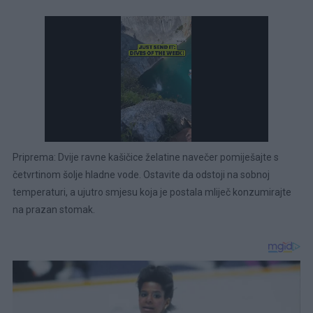
Priprema: Dvije ravne kašičice želatine navečer pomiješajte s
četvrtinom šolje hladne vode. Ostavite da odstoji na sobnoj
temperaturi, a ujutro smjesu koja je postala mliječ konzumirajte
na prazan stomak.