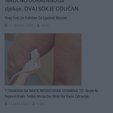
Ovaj Sok Je Odličan Za Ljudski Mozak
27 Januara, 2026
amila
7 ZNAK0VA DA IMATE NED0STATAK VITAMINA “D”: Niste Ni
Svjesni Kako Teško Može Da Utiče Na Vaše Zdravlje
12 Juna, 2026
amila