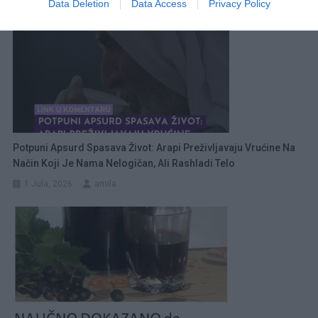
Data Deletion
Data Access
Privacy Policy
Potpuni Apsurd Spasava Život: Arapi Preživljavaju Vrućine Na
Način Koji Je Nama Nelogičan, Ali Rashladi Telo
1 Jula, 2026
amila