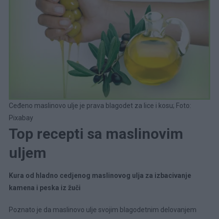
Ceđeno maslinovo ulje je prava blagodet za lice i kosu; Foto:
Pixabay
Top recepti sa maslinovim
uljem
Kura od hladno cedjenog maslinovog ulja za izbacivanje
kamena i peska iz žuči
Poznato je da maslinovo ulje svojim blagodetnim delovanjem