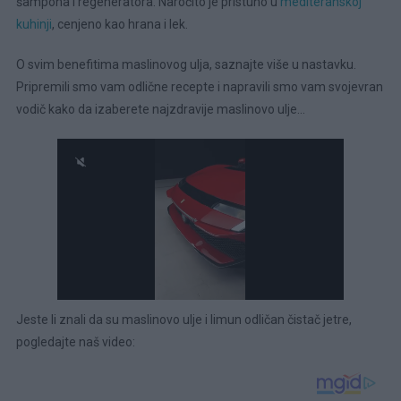
šampona i regeneratora. Naročito je pristuno u
mediteranskoj
kuhinji
, cenjeno kao hrana i lek.
O svim benefitima maslinovog ulja, saznajte više u nastavku.
Pripremili smo vam odlične recepte i napravili smo vam svojevran
vodič kako da izaberete najzdravije maslinovo ulje…
Jeste li znali da su maslinovo ulje i limun odličan čistač jetre,
pogledajte naš video: