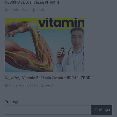
NED0STAJE 0vaj Važan VITAMIN
7 Aprila, 2026
amila
Najvažniji Vitamin Za Upalu Živaca – BR0J 1 IZBOR
25 Decembra, 2025
amila
Pretraga
Pretraga