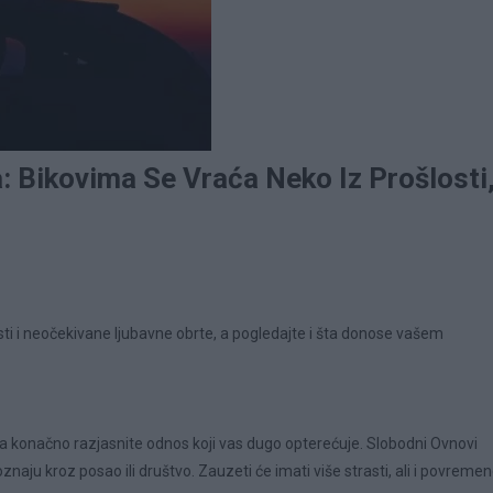
: Bikovima Se Vraća Neko Iz Prošlosti
ti i neočekivane ljubavne obrte, a pogledajte i šta donose vašem
a konačno razjasnite odnos koji vas dugo opterećuje. Slobodni Ovnovi
naju kroz posao ili društvo. Zauzeti će imati više strasti, ali i povreme