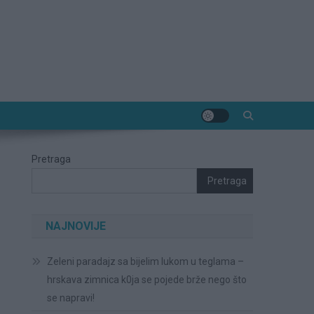
Pretraga
Pretraga
NAJNOVIJE
Zeleni paradajz sa bijelim lukom u teglama –
hrskava zimnica k0ja se pojede brže nego što
se napravi!