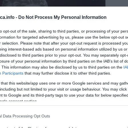
eca.info -
Do Not Process My Personal Information
to opt-out of the sale, sharing to third parties, or processing of your per
formation for targeted advertising by us, please use the below opt-out s
r selection. Please note that after your opt-out request is processed y
eing interest-based ads based on personal information utilized by us or
disclosed to third parties prior to your opt-out. You may separately opt-
losure of your personal information by third parties on the IAB’s list of
. This information may also be disclosed by us to third parties on the
IA
Participants
that may further disclose it to other third parties.
 that this website/app uses one or more Google services and may gath
including but not limited to your visit or usage behaviour. You may click 
 to Google and its third-party tags to use your data for below specifi
ogle consent section.
l Data Processing Opt Outs