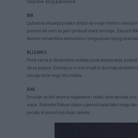
rasprave zbog ljubomore.
BIK
Ljubavna situacija polako dolazi na svoje mesto i osećaće
ponovo da vam se javi i probudi stare emocije. Zauzeti B
donosi romantičnu atmosferu i mogućnost lepog iznenađ
BLIZANCI
Pred vama je dinamična nedelja puna dopisivanja, poziva i
da se pojave. Oni koji su u vezi mogli bi da imaju probl
mnogo brže nego što mislite.
RAK
Emocije će biti veoma naglašene i teško ćete skrivati ono
inače. Slobodni Rakovi ulaze u period kada lako mogu da 
poruku ili susret koji dugo čekate.