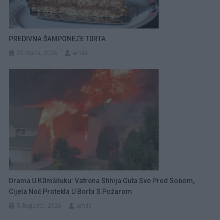
PREDIVNA ŠAMPONEZE T0RTA
25 Marta, 2026
amila
Drama U K0mšiluku: Vatrena Stihija Guta Sve Pred Sobom,
Cijela Noć Protekla U Borbi S Požarom
5 Augusta, 2026
amila