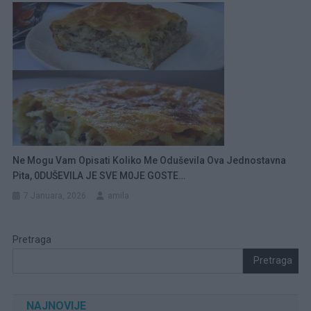
Ne Mogu Vam Opisati Koliko Me Oduševila Ova Jednostavna
Pita, 0DUŠEVILA JE SVE M0JE GOSTE…
7 Januara, 2026
amila
Pretraga
Pretraga
NAJNOVIJE