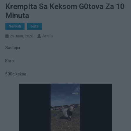
Krempita Sa Keksom G0tova Za 10
Minuta
Novosti
Torte
Amila
29 Juna, 2026
Sastojci
Kora:
500g keksa