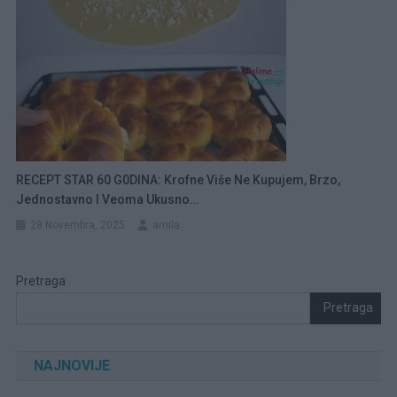
RECEPT STAR 60 G0DINA: Krofne Više Ne Kupujem, Brzo,
Jednostavno I Veoma Ukusno…
28 Novembra, 2025
amila
Pretraga
Pretraga
NAJNOVIJE