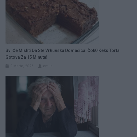
Svi Će Misliti Da Ste Vrhunska Domaćica: Čok0 Keks Torta
Gotova Za 15 Minuta!
9 Marta, 2026
amila