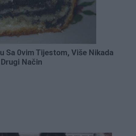
u Sa 0vim Tijestom, Više Nikada
 Drugi Način