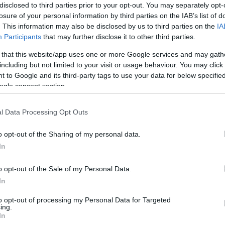
disclosed to third parties prior to your opt-out. You may separately opt-
losure of your personal information by third parties on the IAB’s list of
. This information may also be disclosed by us to third parties on the
IA
Participants
that may further disclose it to other third parties.
 that this website/app uses one or more Google services and may gath
including but not limited to your visit or usage behaviour. You may click 
 to Google and its third-party tags to use your data for below specifi
ogle consent section.
l Data Processing Opt Outs
o opt-out of the Sharing of my personal data.
In
o opt-out of the Sale of my Personal Data.
In
to opt-out of processing my Personal Data for Targeted
ing.
In