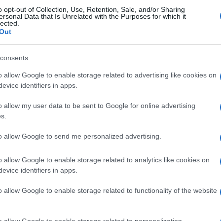
o opt-out of Collection, Use, Retention, Sale, and/or Sharing
ersonal Data that Is Unrelated with the Purposes for which it
lected.
Out
consents
o allow Google to enable storage related to advertising like cookies on
evice identifiers in apps.
o allow my user data to be sent to Google for online advertising
s.
to allow Google to send me personalized advertising.
o allow Google to enable storage related to analytics like cookies on
evice identifiers in apps.
o allow Google to enable storage related to functionality of the website