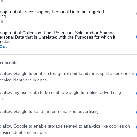
 ne iscuri sa svih strana.
to opt-out of processing my Personal Data for Targeted
ing.
In
o opt-out of Collection, Use, Retention, Sale, and/or Sharing
ersonal Data that Is Unrelated with the Purposes for which it
lected.
Out
consents
o allow Google to enable storage related to advertising like cookies on
evice identifiers in apps.
o allow my user data to be sent to Google for online advertising
s.
to allow Google to send me personalized advertising.
o allow Google to enable storage related to analytics like cookies on
evice identifiers in apps.