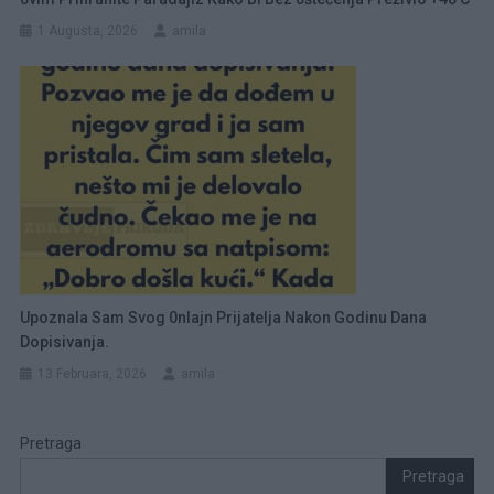
1 Augusta, 2026
amila
Upoznala Sam Svog 0nlajn Prijatelja Nakon Godinu Dana
Dopisivanja.
13 Februara, 2026
amila
Pretraga
Pretraga