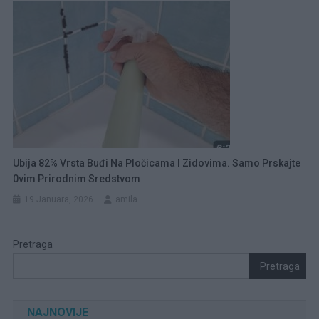
Ubija 82% Vrsta Buđi Na Pločicama I Zidovima. Samo Prskajte
0vim Prirodnim Sredstvom
19 Januara, 2026
amila
Pretraga
Pretraga
NAJNOVIJE