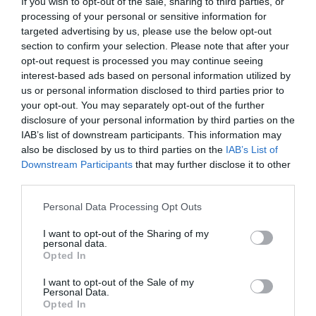
If you wish to opt-out of the sale, sharing to third parties, or
processing of your personal or sensitive information for
Sa druge strane mali broj biljaka podseća na neki predmet.
targeted advertising by us, please use the below opt-out
section to confirm your selection. Please note that after your
Krasula je jedna od njih. Njeni listovi po obliku liče na metalne
opt-out request is processed you may continue seeing
novčiće, a po mesnatom, debelom izgledu podsećaju na džepove
interest-based ads based on personal information utilized by
pune para.
us or personal information disclosed to third parties prior to
your opt-out. You may separately opt-out of the further
Verovanje da određene biljke privlače novac potiče iz usmene
disclosure of your personal information by third parties on the
tradicije i etnobotanike. U različitim krajevima sveta se ovo
IAB’s list of downstream participants. This information may
also be disclosed by us to third parties on the
IAB’s List of
verovanje vezuje za različite biljke. Tako na primer u Rusiji
Downstream Participants
that may further disclose it to other
smatraju da ćete novac i bogatstvo privući ako pri sebi
third parties.
imate
orah
.
Please note that this website/app uses one or more Google
Personal Data Processing Opt Outs
Japansko drvo novca i Feng šui
services and may gather and store information including but
not limited to your visit or usage behaviour. You may click to
I want to opt-out of the Sharing of my
personal data.
grant or deny consent to Google and its third-party tags to
Feng šui je drevna kineska veština kojom se energija prostora
Opted In
use your data for below specified purposes in below Google
dovodi u harmoniju i pospešuje se zdravlje, blagostanje i
consent section.
I want to opt-out of the Sale of my
napredak ukućana. Zasniva se na dva principa Jin i Jang , koje
Personal Data.
Opted In
Feng šui dovodi u ravnotežu kako unutar doma tako i van njega , u