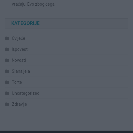
vraćaju: Evo zbog čega
KATEGORIJE
Cvijeće
Ispovesti
Novosti
Slana jela
Torte
Uncategorized
Zdravlje