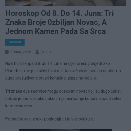
Horoskop Od 8. Do 14. Juna: Tri
Znaka Broje 0zbiljan Novac, A
Jednom Kamen Pada Sa Srca
Novosti
Amila
7 Juna, 2026
Novi horoskop od 8. do 14. juna ne dijeli sreću podjednako.
Planete su se posložile tako da stari računi dolaze na naplatu, a
dugo prešućivane stvari konačno izlaze na vidjelo.
Tri znaka ove sedmice mogu očekivati novac koji su dugo čekali,
dok će jednom znaku nakon mjeseci šutnje konačno pasti veliki
kamen sa srca.
Pronađite svoj znak i pogledajte šta vas očekuje.