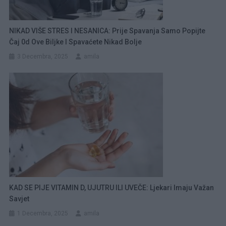
NIKAD VIŠE STRES I NESANICA: Prije Spavanja Samo Popijte
Čaj 0d Ove Biljke I Spavaćete Nikad Bolje
3 Decembra, 2025
amila
KAD SE PIJE VITAMIN D, UJUTRU ILI UVEČE: Ljekari Imaju Važan
Savjet
1 Decembra, 2025
amila