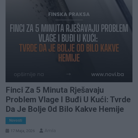
Finci Za 5 Minuta Rješavaju
Problem Vlage I Buđi U Kući: Tvrde
Da Je Bolje 0d Bilo Kakve Hemije
Novosti
Amila
17 Maja, 2026