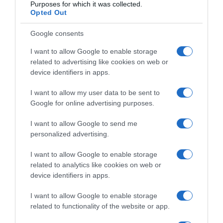
Purposes for which it was collected.
Opted Out
Sušenje veša na radijatorima se izbjegava, a ako se veš suši u
Google consents
stanu, prostorija mora dodatno da se izlufta.
I want to allow Google to enable storage
preuzeto
related to advertising like cookies on web or
device identifiers in apps.
I want to allow my user data to be sent to
Google for online advertising purposes.
I want to allow Google to send me
personalized advertising.
I want to allow Google to enable storage
related to analytics like cookies on web or
device identifiers in apps.
I want to allow Google to enable storage
related to functionality of the website or app.