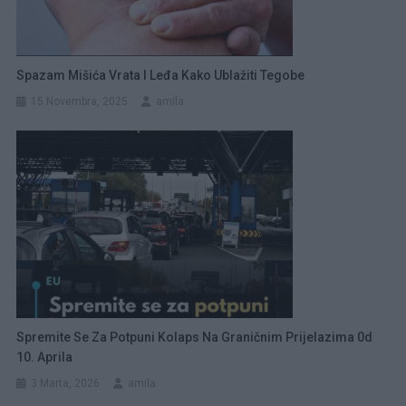
Spazam Mišića Vrata I Leđa Kako Ublažiti Tegobe
15 Novembra, 2025
amila
Spremite Se Za Potpuni Kolaps Na Graničnim Prijelazima 0d
10. Aprila
3 Marta, 2026
amila