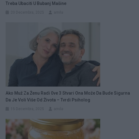
Treba Ubaciti U Bubanj Mašine
20 Decembra, 2025
amila
Ako Muž Za Ženu Radi 0ve 3 Stvari Ona Može Da Bude Sigurna
Da Je Voli Više Od Života – Tvrdi Psiholog
15 Decembra, 2025
amila