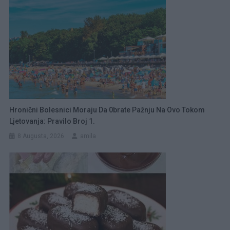
Hronični Bolesnici Moraju Da 0brate Pažnju Na Ovo Tokom
Ljetovanja: Pravilo Broj 1.
8 Augusta, 2026
amila