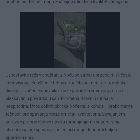
udobne posteljine, mogu značajno uticati na kvalitet vašeg sna.
Uspostavite režim opuštanja. Noću se stres i ubrzane misli često
intenziviraju. Korišćenje tehnika kao što su meditacija, duboko
disanje ili vođenje dnevnika može pomoći u smirivanju uma i
olakšavanju povratka u san. Promena dnevnih rutina je
neophodna. Unos obilnih obroka, kofeina, alkohola ili prekomerne
tečnosti pre spavanja može ometati kvalitet sna. Usvajanjem
zdravijih prehrambenih navika i smanjenjem konzumiranja
stimulansa pre spavanja, pojedinci mogu doprineti boljem
oporavku noći.