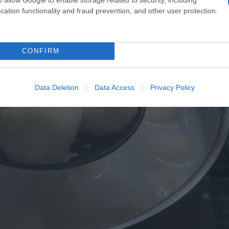
cation functionality and fraud prevention, and other user protection.
CONFIRM
Data Deletion
Data Access
Privacy Policy