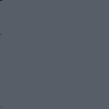
u.
ni