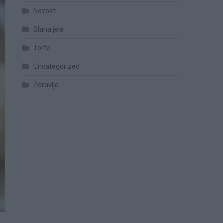
Novosti
Slana jela
Torte
Uncategorized
Zdravlje