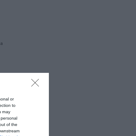
na
an
sonal or
ection to
ou may
 personal
out of the
 downstream