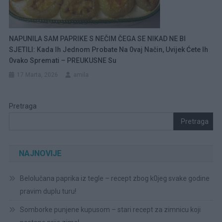
NAPUNILA SAM PAPRIKE S NEČIM ČEGA SE NIKAD NE BI
SJETILI: Kada Ih Jednom Probate Na 0vaj Način, Uvijek Ćete Ih
0vako Spremati – PREUKUSNE Su
17 Marta, 2026
amila
Pretraga
Pretraga
NAJNOVIJE
Belolučana paprika iz tegle – recept zbog k0jeg svake godine
pravim duplu turu!
Somborke punjene kupusom – stari recept za zimnicu koji