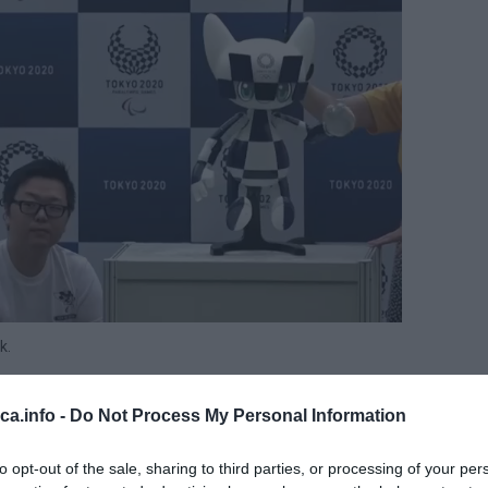
k.
eca.info -
Do Not Process My Personal Information
to opt-out of the sale, sharing to third parties, or processing of your per