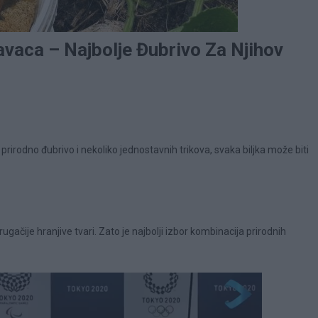
avaca – Najbolje Đubrivo Za Njihov
 prirodno đubrivo i nekoliko jednostavnih trikova, svaka biljka može biti
rugačije hranjive tvari. Zato je najbolji izbor kombinacija prirodnih