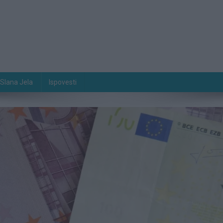
Slana Jela
Ispovesti