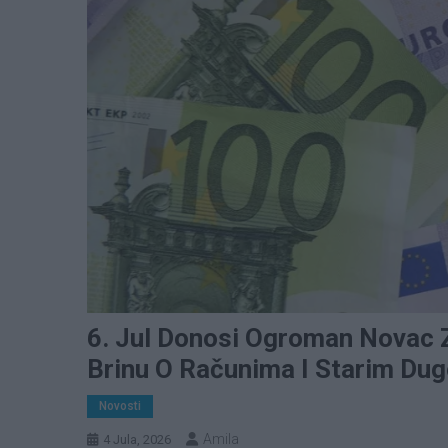
6. Jul Donosi Ogroman Novac Z
Brinu O Računima I Starim Du
Novosti
Amila
4 Jula, 2026