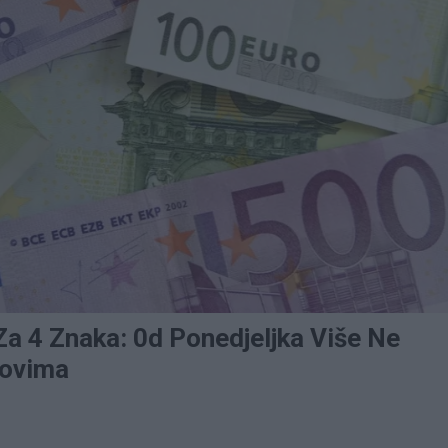
a 4 Znaka: 0d Ponedjeljka Više Ne
govima