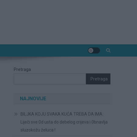
Pretraga
Pretraga
NAJNOVIJE
BILJKA KOJU SVAKA KUĆA TREBA DA IMA:
Liječi sve 0d usta do debelog crijeva i 0bnavlja
sluzokožu želuca !