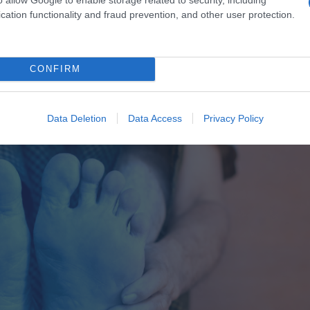
cation functionality and fraud prevention, and other user protection.
CONFIRM
Data Deletion
Data Access
Privacy Policy