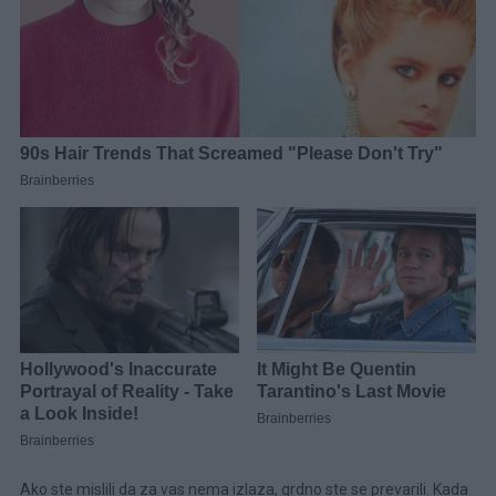
Ako ste mislili da za vas nema izlaza, grdno ste se prevarili. Kada