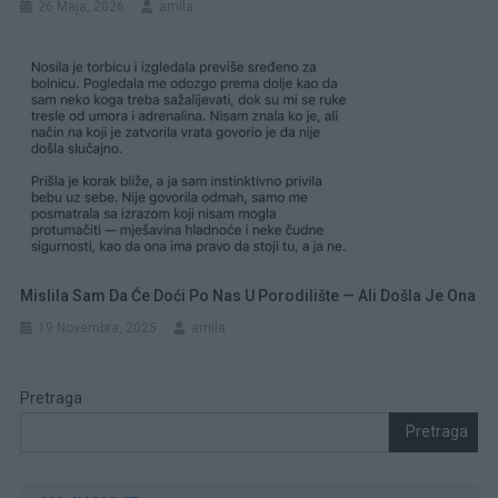
26 Maja, 2026
amila
Mislila Sam Da Će Doći Po Nas U Porodilište — Ali Došla Je Ona
19 Novembra, 2025
amila
Pretraga
Pretraga