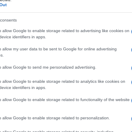
Out
consents
o allow Google to enable storage related to advertising like cookies on
evice identifiers in apps.
o allow my user data to be sent to Google for online advertising
s.
to allow Google to send me personalized advertising.
o allow Google to enable storage related to analytics like cookies on
evice identifiers in apps.
o allow Google to enable storage related to functionality of the website
o allow Google to enable storage related to personalization.
o allow Google to enable storage related to security, including