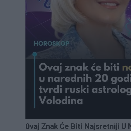
0vaj Znak Će Biti Najsretniji U