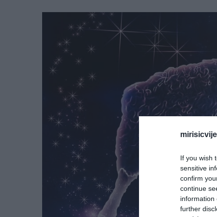
mirisicvij
If you wish 
sensitive in
confirm you
continue se
information 
further disc